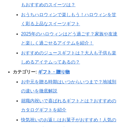
もおすすめのスイーツは？
おうちハロウィンで楽しもう！ハロウィンを甘
く彩る上品なスイーツギフト
2025年のハロウィンはどう過ごす？家族や友達
と楽しく過ごせるアイテムを紹介！
おすすめのジュースギフトは？大人も子供も楽
しめるアイテムってあるの？
カテゴリー:
ギフト・贈り物
お中元を贈る時期はいつからいつまで？地域別
の違いを徹底解説
就職内祝いで喜ばれるギフトとは？おすすめの
カタログギフトを紹介
快気祝いのお返しはお菓子がおすすめ！人気の