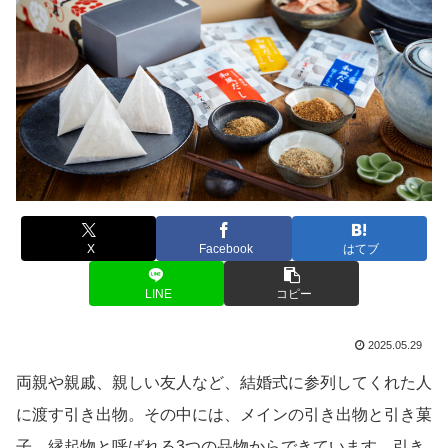
X
Facebook
はてブ
LINE
コピー
2025.05.29
両親や親戚、親しい友人など、結婚式に参列してくれた人
に渡す引き出物。その中には、メインの引き出物と引き菓
子、縁起物と呼ばれる3つの品物からできています。引き