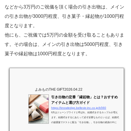
などから3万円のご祝儀を頂く場合の引き出物は、メイン
の引き出物が3000円程度、引き菓子・縁起物が1000円程
度となります。
他にも、ご祝儀では5万円の金額を受け取ることもありま
す。その場合は、メインの引き出物は5000円程度、引き
菓子や縁起物は1000円程度となります。
よみものTHE GIFT
2026.04.22
引き出物の定番「縁起物」とは？おすすめ
アイテムと選び方ガイド
https://knowledge.bellevie-inc.co.jp/b560
6月はジューンブライドと呼ばれ、結婚式をするカップルが増え
ます。結婚式をするにあたって必ず必要なものといえば、結婚式
の披露宴でゲストに配る「引き出物」。引き出物の紙袋の中に
は、「メインの引き出物」「引き菓子」「縁起物」の3つの品物