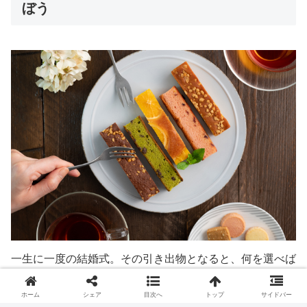
ぼう
一生に一度の結婚式。その引き出物となると、何を選べば
よいか、頭を抱えてしまうでしょう。特に引き出物の中に
ホーム
シェア
目次へ
トップ
サイドバー
入れる“引き菓子”は、ゲストやその家族に喜んでもらえる