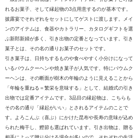
れるお菓子、そして縁起物の3点用意するのが基本です。
披露宴でそれぞれをセットにしてゲストに渡します。メイ
ンのアイテムは、食器やカトラリー、カタログギフトを選
ぶ新郎新婦が多く、引き出物の定番となっています。引き
菓子とは、その名の通りお菓子のセットです。
引き菓子は、日持ちするものや食べやすく小分けになって
いるバウムクーヘンや焼き菓子が人気です。特にバウムク
ーヘンは、その断面が樹木の年輪のように見えることから
「年輪を重ねる＝繁栄を意味する」として、結婚式の引き
出物では定番アイテムです。3品目の縁起物は、こちらも
その名の通り「縁起がいい」とされるアイテムのことで
す。よろこんぶ（喜ぶ）にかけた昆布や長寿の意味が込め
られた梅干し、鰹節も選ばれています。引き出物は、贈る
相手によって贈り分ける場合が多いので、それぞれの生活