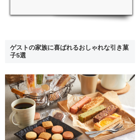
を入れて渡すのが一般的です。それぞれの品物をどれにしよう
か、なかなか決められないという人も多いことでしょう。この記
事では、そんな引き出物のなかでも「縁起物」に焦点をあてて、
縁起物の意味と必要性、ゲストに喜ばれる縁起物を紹介します。
引出物のルールは？Glorious bridesmaids ...
ゲストの家族に喜ばれるおしゃれな引き菓
子5選