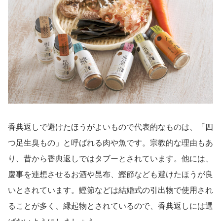
香典返しで避けたほうがよいもので代表的なものは、「四
つ足生臭もの」と呼ばれる肉や魚です。宗教的な理由もあ
り、昔から香典返しではタブーとされています。他には、
慶事を連想させるお酒や昆布、鰹節なども避けたほうが良
いとされています。鰹節などは結婚式の引出物で使用され
ることが多く、縁起物とされているので、香典返しには選