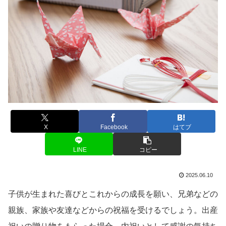
X
Facebook
はてブ
LINE
コピー
2025.06.10
子供が生まれた喜びとこれからの成長を願い、兄弟などの
親族、家族や友達などからの祝福を受けるでしょう。出産