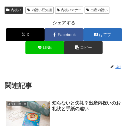
内祝い
内祝い豆知識
内祝いマナー
出産内祝い
シェアする
X
Facebook
はてブ
LINE
コピー
Uri
関連記事
知らないと失礼？出産内祝いのお
ギフト・贈り物
礼状と手紙の違い