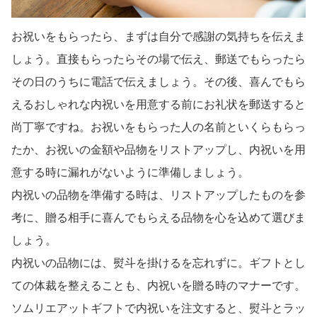
お祝いをもらったら、まずは自分で感謝の気持ちを伝えま
しょう。直接もらったらその場で伝え、郵送でもらったら
その日のうちに電話で伝えましょう。その後、喜んでもら
えるおしゃれな内祝いを用意する前にお礼状を郵送すると
尚丁寧ですね。お祝いをもらった人の名前といくらもらっ
たか、お祝いの金額や品物をリストアップし、内祝いを用
意する時に漏れがないように準備しましょう。
内祝いの品物を準備する時は、リストアップしたものを参
考に、贈る相手に喜んでもらえる品物を心を込めて選びま
しょう。
内祝いの品物には、熨斗を掛けるを忘れずに。ギフトとし
ての体裁を整えることも、内祝いを贈る時のマナーです。
ソムリエアットギフトで内祝いを注文すると、熨斗とラッ