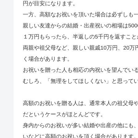
円が目安になります。
一方、高額なお祝いを頂いた場合は必ずしも
親しい友達からの結婚・出産祝いの相場は500
１万円もらったら、半返しの5千円を返すこと
両親や祖父母など、親しい親戚10万円、20万
く場合があります。
お祝いを贈った人も相応の内祝いを望んでい
むしろ、「無理をしてほしくない」と思って
高額のお祝いを贈る人は、通常本人の祖父母
だというケースがほとんどです。
身内からのお祝いが多い結婚や出産の他にも
いなどに高額のお祝いを頂く場合があります