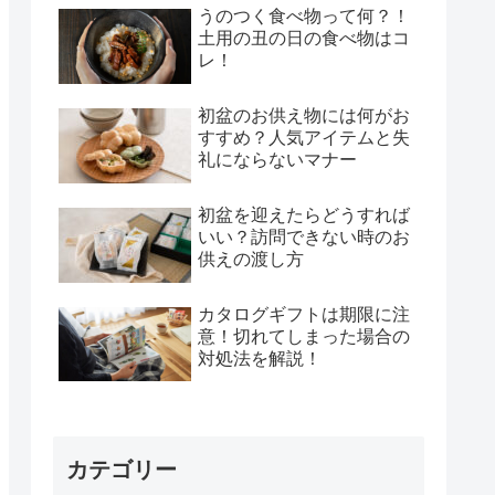
うのつく食べ物って何？！
土用の丑の日の食べ物はコ
レ！
初盆のお供え物には何がお
すすめ？人気アイテムと失
礼にならないマナー
初盆を迎えたらどうすれば
いい？訪問できない時のお
供えの渡し方
カタログギフトは期限に注
意！切れてしまった場合の
対処法を解説！
カテゴリー