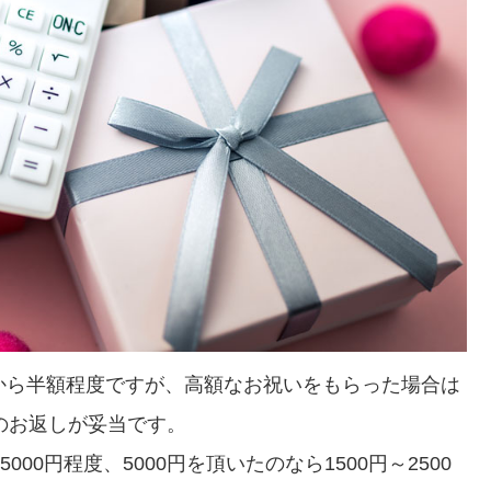
から半額程度ですが、高額なお祝いをもらった場合は
のお返しが妥当です。
00円程度、5000円を頂いたのなら1500円～2500