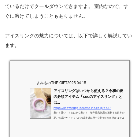
と上手にこの暑い夏を乗り越えられるでしょう。
SNSで大バズリ！アイスリングのメリット
は？