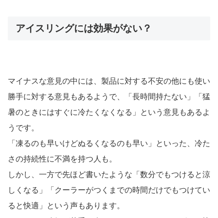
こまめに水分補給をさせてはいても、体温調節まではなか
なか難しいものです。
そんなときに使用したいアイスリング。
だけど、「走っているときにこけたら危ないのかな」と不
安なお父さんやお母さんもいるようです。
確かに、ころんでしまったときに首が圧迫されてしまわな
いか不安ですよね。
アイスリングをつけっぱなしにしていると、そういった不
安もあるかもしれませんが、状況をみて、走り回っている
ときには外してあげたり、また休憩のときにだけつけてあ
げる、という使用のしかたもあるので参考にしてみてくだ
さい。
こうすることで安全に使用できそうですね。 長く使用す