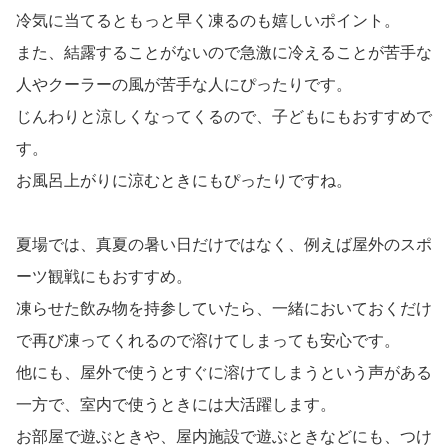
マイナスな意見の中には、製品に対する不安の他にも使い
勝手に対する意見もあるようで、「長時間持たない」「猛
暑のときにはすぐに冷たくなくなる」という意見もあるよ
うです。
「凍るのも早いけどぬるくなるのも早い」といった、冷た
さの持続性に不満を持つ人も。
しかし、一方で先ほど書いたような「数分でもつけると涼
しくなる」「クーラーがつくまでの時間だけでもつけてい
ると快適」という声もあります。
クーラーの冷気が苦手な人でも、このアイスリングだと快
適にクールダウンできるという意見もあるので、マイナス
な意見ばかりではないようです。
自分にあった使い方を追求していくことで、アイスリング