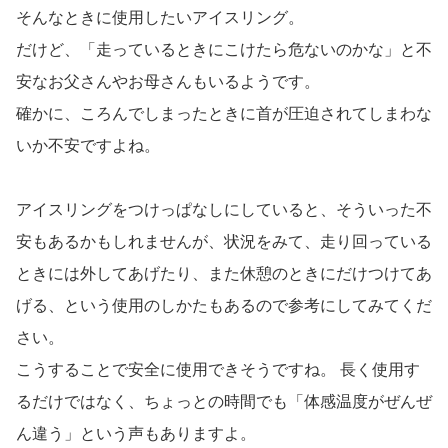
こけたときに危ない
アイスリングが活躍するときは、やはり外遊びのときでし
ょう。
子どもは暑さも忘れて夢中で遊びます。