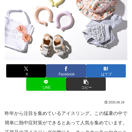
X
Facebook
はてブ
LINE
コピー
2025.06.18
昨年から注目を集めているアイスリング。この猛暑の中で
簡単に熱中症対策ができるとあって人気を集めています。