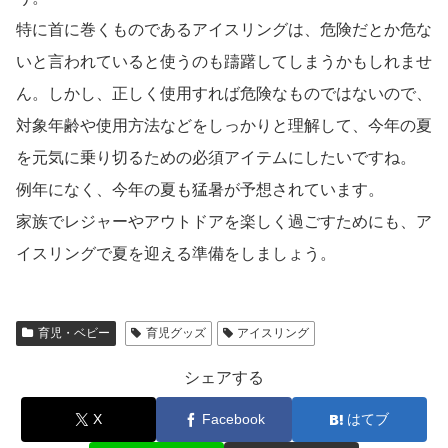
暑い夏が苦手なのは、人間だけではありません。
年々暑くなってくる夏。
体調を崩すワンちゃんも多いでしょう。
年中毛皮に覆われている犬や猫も、夏の暑さには弱い生き
物です。
自分で体調管理をすることが難しいので、特に猛暑の時期
は気をつけてあげていですよね。
犬のお散歩のときにも、首に巻いて散歩するだけで体感温
度は違います。