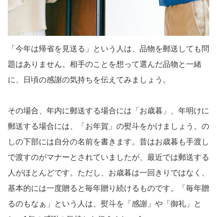
「今年は帰省を見送る」という人は、品物を郵送しても問
題はありません。相手のことを想って選んだ品物と一緒
に、日頃の感謝の気持ちを伝えてみましょう。
その場合、年内に郵送する場合には「お歳暮」、年明けに
郵送する場合には、「お年賀」の熨斗をかけましょう。の
しの下部には自分の名前を書きます。昔はお歳暮も手渡し
で渡すのがマナーとされていましたが、最近では郵送する
人がほとんどです。ただし、お歳暮は一回きりではなく、
基本的には一度贈ると毎年贈り続けるものです。「毎年贈
るのもなぁ」という人は、熨斗を「感謝」や「御礼」と