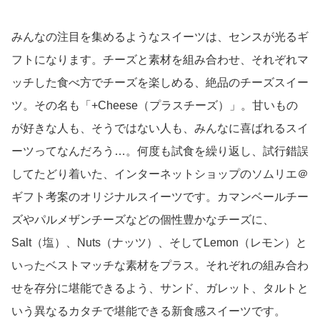
みんなの注目を集めるようなスイーツは、センスが光るギ
フトになります。チーズと素材を組み合わせ、それぞれマ
ッチした食べ方でチーズを楽しめる、絶品のチーズスイー
ツ。その名も「+Cheese（プラスチーズ）」。甘いもの
が好きな人も、そうではない人も、みんなに喜ばれるスイ
ーツってなんだろう…。何度も試食を繰り返し、試行錯誤
してたどり着いた、インターネットショップのソムリエ＠
ギフト考案のオリジナルスイーツです。カマンベールチー
ズやパルメザンチーズなどの個性豊かなチーズに、
Salt（塩）、Nuts（ナッツ）、そしてLemon（レモン）と
いったベストマッチな素材をプラス。それぞれの組み合わ
せを存分に堪能できるよう、サンド、ガレット、タルトと
いう異なるカタチで堪能できる新食感スイーツです。