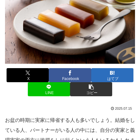
X
Facebook
はてブ
LINE
コピー
2025.07.15
お盆の時期に実家に帰省する人も多いでしょう。結婚をし
ている人、パートナーがいる人の中には、自分の実家と義