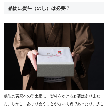
品物に熨斗（のし）は必要？
義理の実家への手土産に、熨斗をかける必要はありませ
ん。しかし、あまり会うことがない両親であったり、少し