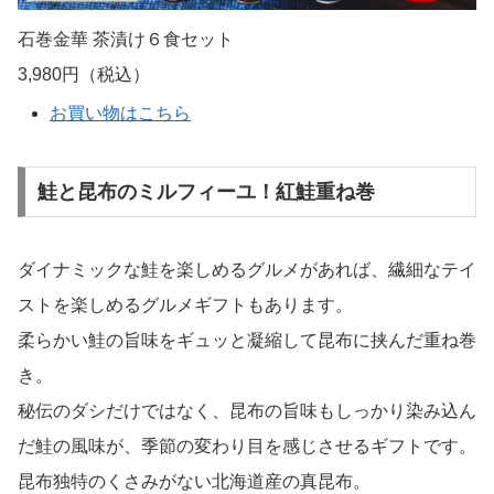
石巻金華 茶漬け６食セット
3,980円（税込）
お買い物はこちら
鮭と昆布のミルフィーユ！紅鮭重ね巻
ダイナミックな鮭を楽しめるグルメがあれば、繊細なテイ
ストを楽しめるグルメギフトもあります。
柔らかい鮭の旨味をギュッと凝縮して昆布に挟んだ重ね巻
き。
秘伝のダシだけではなく、昆布の旨味もしっかり染み込ん
だ鮭の風味が、季節の変わり目を感じさせるギフトです。
昆布独特のくさみがない北海道産の真昆布。