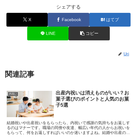
シェアする
X
Facebook
はてブ
LINE
コピー
Uri
関連記事
出産内祝いは消えものがいい？お
内祝い
菓子選びのポイントと人気のお菓
子5選
結婚祝いや出産祝いをもらったら、内祝いで感謝の気持ちをお返しす
るのはマナーです。職場の同僚や友達、幅広い年代の人からお祝いを
もらって、何をお返しすればいいのか迷いますよね。結婚や出産の内