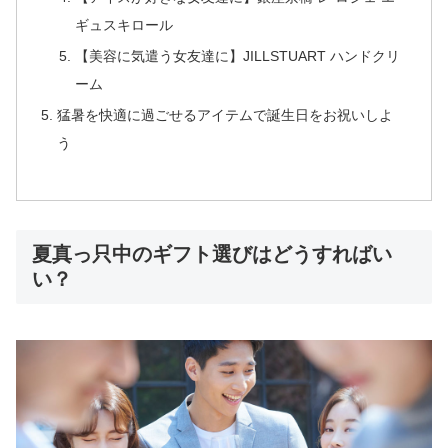
ギュスキロール
【美容に気遣う女友達に】JILLSTUART ハンドクリ
ーム
猛暑を快適に過ごせるアイテムで誕生日をお祝いしよ
う
夏真っ只中のギフト選びはどうすればい
い？