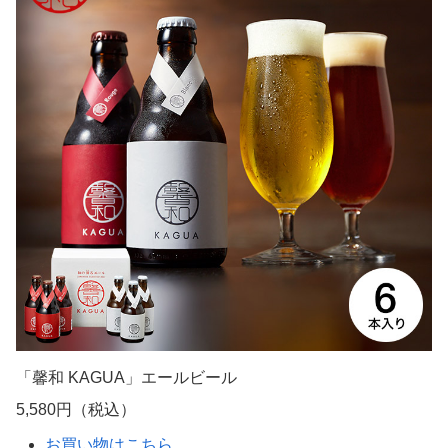
「馨和 KAGUA」エールビール
5,580円（税込）
お買い物はこちら