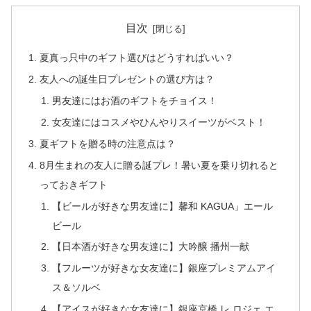
目次
夏真っ只中のギフト選びはどうすればいい？
友人への誕生日プレゼントの選び方は？
男友達にはお酒のギフトをチョイス！
女友達にはコスメやひんやりスイーツがベスト！
夏ギフトを贈る時の注意点は？
8月生まれの友人に贈る誕プレ！暑い夏を乗り切れると
っておきギフト
【ビールが好きな男友達に】馨和 KAGUA」エール
ビール
【日本酒が好きな男友達に】大吟醸 播州一献
【フルーツが好きな女友達に】銀座プレミアムアイ
ス＆ソルベ
【アイスが好きな女友達に】銀座京橋 レ ロジェ エ