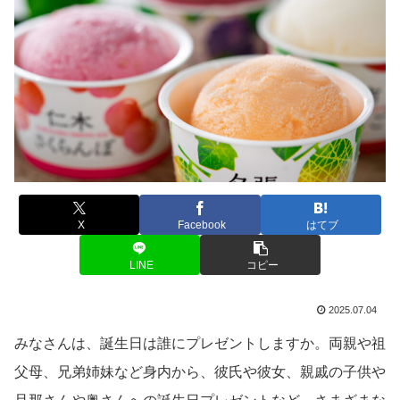
X
Facebook
はてブ
LINE
コピー
2025.07.04
みなさんは、誕生日は誰にプレゼントしますか。両親や祖
父母、兄弟姉妹など身内から、彼氏や彼女、親戚の子供や