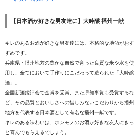
【日本酒が好きな男友達に】大吟醸 播州一献
キレのあるお酒が好きな男友達には、本格的な地酒がおす
すめです。
兵庫県・播州地方の豊かな自然で育った良質な米や水を使
用し、全てにおいて手作りにこだわって造られた「大吟醸
酒」。
全国新酒鑑評会で金賞を受賞、また県知事賞も受賞するな
ど、その品質とおいしさへの惜しみないこだわりから播州
地方を代表する日本酒として有名な播州一献です。
キレのある味わいは、ホンモノのお酒が好きな友人にきっ
と喜んでもらえるでしょう。