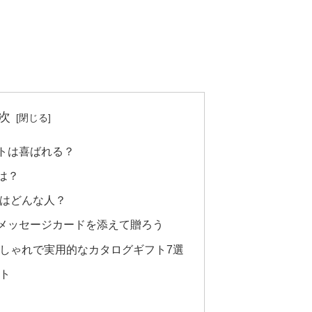
次
トは喜ばれる？
は？
手はどんな人？
メッセージカードを添えて贈ろう
おしゃれで実用的なカタログギフト7選
ト