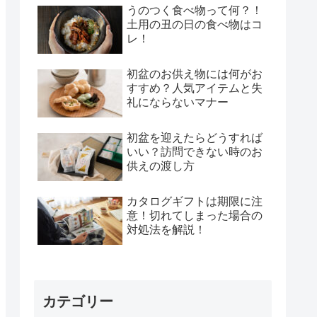
うのつく食べ物って何？！
土用の丑の日の食べ物はコ
レ！
初盆のお供え物には何がお
すすめ？人気アイテムと失
礼にならないマナー
初盆を迎えたらどうすれば
いい？訪問できない時のお
供えの渡し方
カタログギフトは期限に注
意！切れてしまった場合の
対処法を解説！
カテゴリー