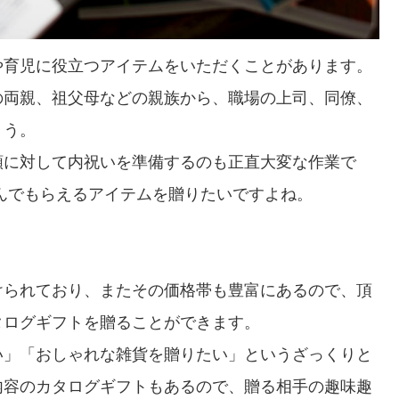
や育児に役立つアイテムをいただくことがあります。
の両親、祖父母などの親族から、職場の上司、同僚、
ょう。
額に対して内祝いを準備するのも正直大変な作業で
んでもらえるアイテムを贈りたいですよね。
。
けられており、またその価格帯も豊富にあるので、頂
タログギフトを贈ることができます。
い」「おしゃれな雑貨を贈りたい」というざっくりと
内容のカタログギフトもあるので、贈る相手の趣味趣