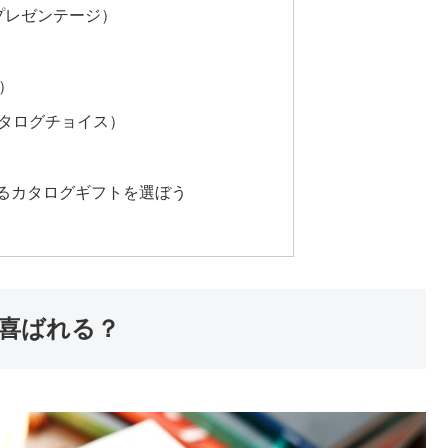
e（プレゼンテージ）
ム）
（カタログチョイス）
るカタログギフトを選ぼう
喜ばれる？