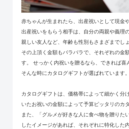
赤ちゃんが生まれたら、出産祝いとして現金
出産祝いをもらう相手は、自分の両親や義理
親しい友人など、年齢も性別もさまざまでし
その上頂く金額もバラバラで、それぞれの金
す。 せっかく内祝いを贈るなら、できれば喜
そんな時にカタログギフトが選ばれています
カタログギフトは、価格帯によって細かく分
いたお祝いの金額によって予算ピッタリのカ
また、「グルメが好きな人に食べ物を贈りた
したイメージがあれば、それぞれに特化した