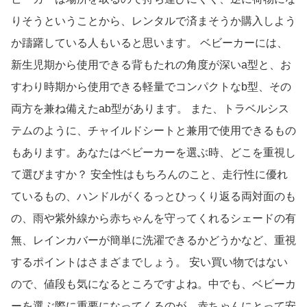
りそうということから、レンタルで済まそうか購入しよう
か躊躇している人もいると思います。 ベビーカーには、
新生児期から使用できる背もたれの角度が深いa型と、お
すわり時期から使用できる軽量でコンパクトなb型、その
両方を兼ね備えたab型があります。 また、トラベルシス
テムのように、チャイルドシートと兼用で使用できるもの
もあります。あなたはベビーカーを選ぶ時、どこを重視し
て選びますか？ 安全性はもちろんのこと、走行性に優れ
ているもの、ハンドルがくるっとひっくり返る両対面のも
の、雨や紫外線から赤ちゃんを守ってくれるシェードの有
無、レインカバーが簡単に洗濯できるかどうかなど、重視
するポイントはさまざまでしょう。 安い買い物ではない
ので、値段も気になるところですよね。中でも、ベビーカ
ーを選ぶ際に重要になってくるのが、赤ちゃんにとって安