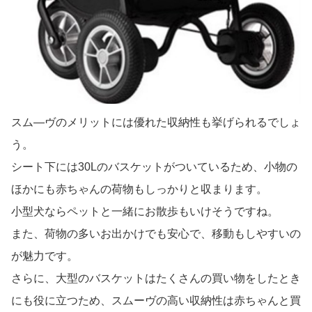
スム―ヴのメリットには優れた収納性も挙げられるでしょ
う。
シート下には30Lのバスケットがついているため、小物の
ほかにも赤ちゃんの荷物もしっかりと収まります。
小型犬ならペットと一緒にお散歩もいけそうですね。
また、荷物の多いお出かけでも安心で、移動もしやすいの
が魅力です。
さらに、大型のバスケットはたくさんの買い物をしたとき
にも役に立つため、スムーヴの高い収納性は赤ちゃんと買