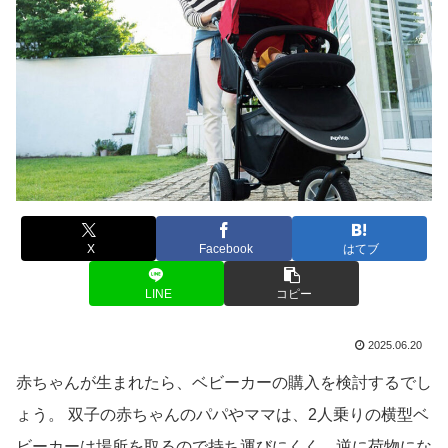
X
Facebook
はてブ
LINE
コピー
2025.06.20
赤ちゃんが生まれたら、ベビーカーの購入を検討するでし
ょう。 双子の赤ちゃんのパパやママは、2人乗りの横型ベ
ビーカーは場所を取るので持ち運びにくく、逆に荷物にな