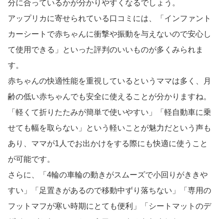
分に合っているかが分かりやすくなるでしょう。
アップリカに寄せられている口コミには、「インファント
カーシートで赤ちゃんに衝撃や振動を与えないので安心し
て使用できる」といった評判のいいものが多くみられま
す。
赤ちゃんの快適性能を重視しているというママは多く、月
齢の低い赤ちゃんでも安全に使えることが分かりますね。
「軽くて折りたたみが簡単で使いやすい」「軽自動車に乗
せても幅を取らない」という軽いことが魅力だという声も
あり、ママが1人でお出かけをする際にも快適に使うこと
が可能です。
さらに、「4輪の車輪の動きがスムーズで小回りがききや
すい」「足置きがあるので移動中ずり落ちない」「専用の
フットマフが寒い時期にとても便利」「シートマットのデ