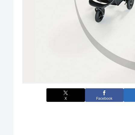
X
Facebook