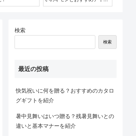
ムを紹介！
検索
検索
最近の投稿
快気祝いに何を贈る？おすすめのカタロ
グギフトを紹介
暑中見舞いはいつ贈る？残暑見舞いとの
違いと基本マナーを紹介