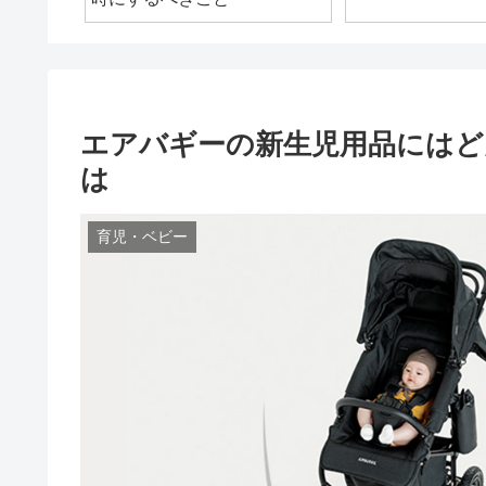
エアバギーの新生児用品にはど
は
育児・ベビー