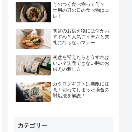
うのつく食べ物って何？！
土用の丑の日の食べ物はコ
レ！
初盆のお供え物には何がお
すすめ？人気アイテムと失
礼にならないマナー
初盆を迎えたらどうすれば
いい？訪問できない時のお
供えの渡し方
カタログギフトは期限に注
意！切れてしまった場合の
対処法を解説！
カテゴリー