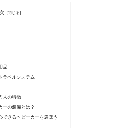
次
用品
トラベルシステム
る人の特徴
カーの装備とは？
心できるベビーカーを選ぼう！