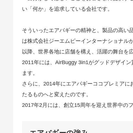
い「何か」を追求している会社です。
そういったエアバギーの精神と、製品の高い品
は株式会社ジーエムピーインターナショナル
以降、世界各地に店舗を構え、活躍の舞台を
2011年には、AirBuggy 3in1がグッ
ます。
さらに、2014年にエアバギーココプレミア
たるものへと変えたのです。
2017年2月には、創立15周年を迎え世界中
エアバギーの強み