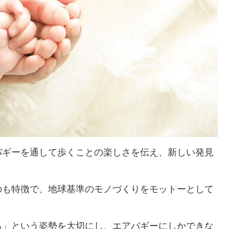
バギーを通して歩くことの楽しさを伝え、新しい発見
のも特徴で、地球基準のモノづくりをモットーとして
る」という姿勢を大切にし、エアバギーにしかできな