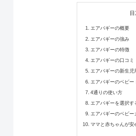
目
エアバギーの概要
エアバギーの強み
エアバギーの特徴
エアバギーの口コミ
エアバギーの新生児
エアバギーのベビー
4通りの使い方
エアバギーを選択す
エアバギーのベビー
ママと赤ちゃんが安