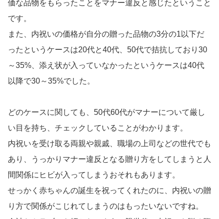
価な品物をもらったことをマナー違反と感じたということ
です。
また、内祝いの価格が自分の贈った品物の3分の1以下だ
ったというケースは20代と40代、50代で拮抗しており30
～35%、添え状が入っていなかったというケースは40代
以降で30～35%でした。
どのケースに関しても、50代60代がマナーについて厳し
い目を持ち、チェックしていることがわかります。
内祝いを受け取る両親や親戚、職場の上司などの世代でも
あり、うっかりマナー違反となる贈り方をしてしまうと人
間関係にヒビが入ってしまうおそれもあります。
せっかく赤ちゃんの誕生を祝ってくれたのに、内祝いの贈
り方で関係がこじれてしまうのはもったいないですね。