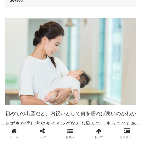
初めての出産だと、内祝いとして何を贈れば良いのかわか
らずまた渡し方やタイミングなども悩んでしまうこともあ
るでしょう。基本的にダメなものはなく、何を贈っても構
ホーム
シェア
目次へ
トップ
サイドバー