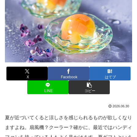
X
Facebook
はてブ
LINE
コピー
2026.06.30
夏が近づいてくると涼しさを感じられるものが欲しくなり
ますよね。扇風機？クーラー？確かに、最近ではハンディ