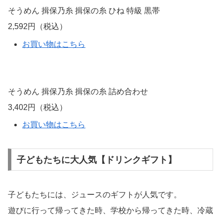
そうめん 揖保乃糸 揖保の糸 ひね 特級 黒帯
2,592円（税込）
お買い物はこちら