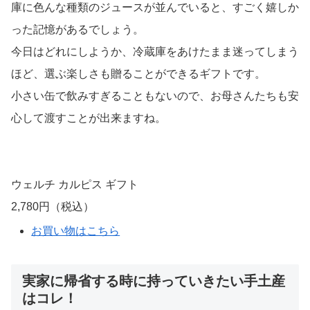
そうめん 揖保乃糸 揖保の糸 詰め合わせ
3,402円（税込）
お買い物はこちら
子どもたちに大人気【ドリンクギフト】
子どもたちには、ジュースのギフトが人気です。
遊びに行って帰ってきた時、学校から帰ってきた時、冷蔵
庫に色んな種類のジュースが並んでいると、すごく嬉しか
った記憶があるでしょう。