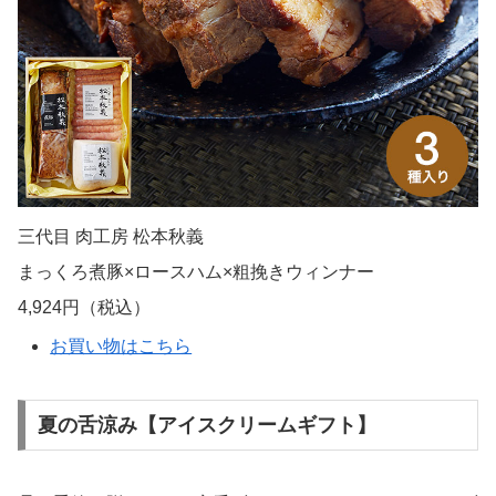
三代目 肉工房 松本秋義
まっくろ煮豚×ロースハム×粗挽きウィンナー
4,924円（税込）
お買い物はこちら
夏の舌涼み【アイスクリームギフト】