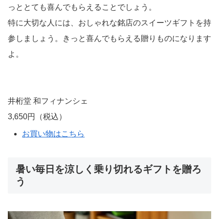
ウェルチ カルピス ギフト
2,780円（税込）
お買い物はこちら
実家に帰省する時に持っていきたい手土産
はコレ！