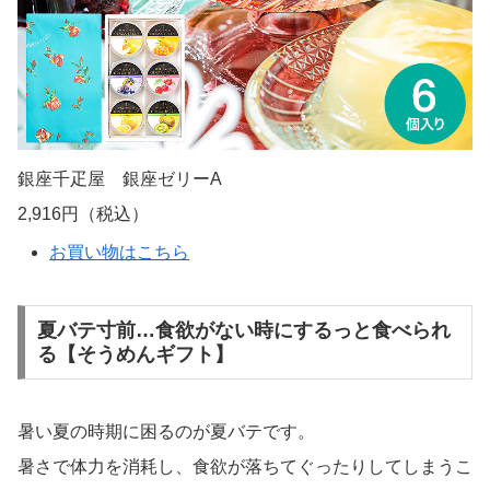
銀座千疋屋 銀座ゼリーA
2,916円（税込）
お買い物はこちら
夏バテ寸前…食欲がない時にするっと食べられ
る【そうめんギフト】
暑い夏の時期に困るのが夏バテです。
暑さで体力を消耗し、食欲が落ちてぐったりしてしまうこ