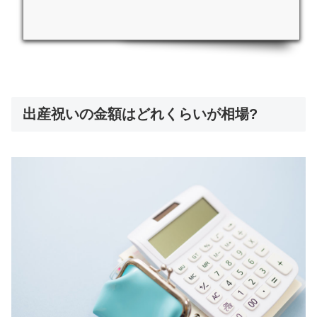
郵送する際には事前に連絡するなど送り方にもマナーがあるた
め、 注意が必要です。ここでは、宛名の書き方やのしなど、内
祝いを郵送する場合に注意すべきマナーについて解説します。最
終更新日：2025年6月10日そもそも内祝いを直接渡さないのは失
礼？内祝いの郵送を考えている人のなか...
出産祝いの金額はどれくらいが相場?