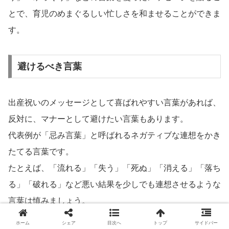
とで、育児のめまぐるしい忙しさを和ませることができま
す。
避けるべき言葉
出産祝いのメッセージとして喜ばれやすい言葉があれば、
反対に、マナーとして避けたい言葉もあります。
代表例が「忌み言葉」と呼ばれるネガティブな連想をかき
たてる言葉です。
たとえば、「流れる」「失う」「死ぬ」「消える」「落ち
る」「破れる」など悪い結果を少しでも連想させるような
言葉は慎みましょう。
「病」「弱い」「ダメ」「苦しい」「薄い」「避ける」な
ホーム
シェア
目次へ
トップ
サイドバー