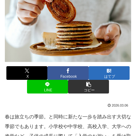
X
Facebook
はてブ
LINE
コピー
2026.03.06
春は旅立ちの季節。と同時に新たな一歩を踏み出す大切な
季節でもあります。小学校や中学校、高校入学、大学への