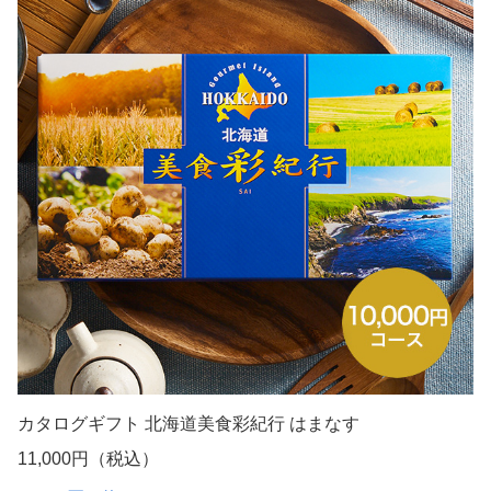
お買い物はこちら
グルメ大国と呼ばれる北海道には、日本を代表するグルメ
がたくさんあります。
北海道産の牛乳をふんだんに使ったプリンや焼き菓子、夕
張メロンにぶどうなど、北海道ならではのスイーツを楽し
むことができる北海道グルメのカタログギフト。
こちらもカードタイプなので、持ち帰るときの荷物にもな
らないのが魅力です。