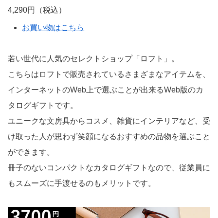
ILLUMS カタログギフト
4,290円（税込）