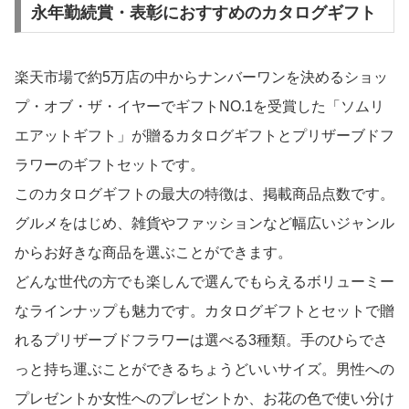
永年勤続賞・表彰におすすめのカタログギフト
楽天市場で約5万店の中からナンバーワンを決めるショッ
プ・オブ・ザ・イヤーでギフトNO.1を受賞した「ソムリ
エアットギフト」が贈るカタログギフトとプリザーブドフ
ラワーのギフトセットです。
このカタログギフトの最大の特徴は、掲載商品点数です。
グルメをはじめ、雑貨やファッションなど幅広いジャンル
からお好きな商品を選ぶことができます。
どんな世代の方でも楽しんで選んでもらえるボリューミー
なラインナップも魅力です。カタログギフトとセットで贈
れるプリザーブドフラワーは選べる3種類。手のひらでさ
っと持ち運ぶことができるちょうどいいサイズ。男性への
プレゼントか女性へのプレゼントか、お花の色で使い分け