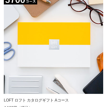
お買い物はこちら
若い世代に人気のセレクトショップ「ロフト」。
こちらはロフトで販売されているさまざまなアイテムを、
インターネットのWeb上で選ぶことが出来るWeb版のカ
タログギフトです。
ユニークな文房具からコスメ、雑貨にインテリアなど、受
け取った人が思わず笑顔になるおすすめの品物を選ぶこと
ができます。
冊子のないコンパクトなカタログギフトなので、従業員に
もスムーズに手渡せるのもメリットです。