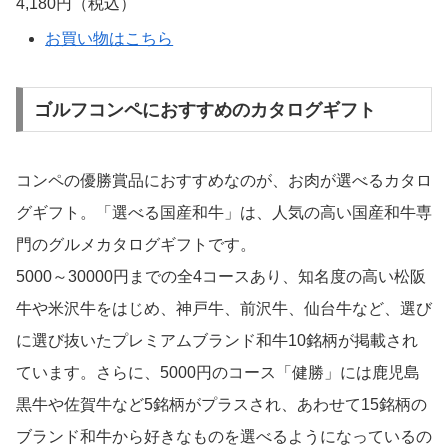
LOFT ロフト カタログギフト Aコース
4,180円（税込）
お買い物はこちら