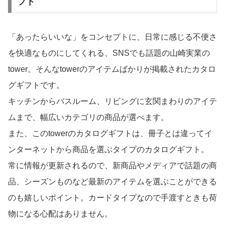
お菓子のカタログギフト すいーともぐもぐ
5,720円（税込）
お買い物はこちら
キャンペーン・記念品におすすめのカタログギ
フト