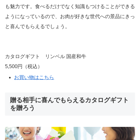
ゴルフコンペにおすすめのカタログギフト
コンペの優勝賞品におすすめなのが、お肉が選べるカタロ
グギフト。「選べる国産和牛」は、人気の高い国産和牛専
門のグルメカタログギフトです。
5000～30000円までの全4コースあり、知名度の高い松阪
牛や米沢牛をはじめ、神戸牛、前沢牛、仙台牛など、選び
に選び抜いたプレミアムブランド和牛10銘柄が掲載され
ています。さらに、5000円のコース「健勝」には鹿児島
黒牛や佐賀牛など5銘柄がプラスされ、あわせて15銘柄の
ブランド和牛から好きなものを選べるようになっているの
も魅力です。食べるだけでなく知識もつけることができる
ようになっているので、お肉が好きな世代への景品にきっ