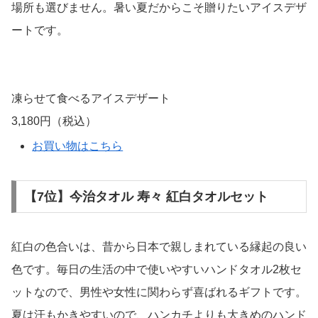
お買い物はこちら
【6位】凍らせて食べるアイスデザート
夏といえば、暑い夏を涼しく過ごせるギフトを贈りたいで
すよね。だけどアイスクリームギフトは、持ち運ぶことが
出来ず、クール便で自宅に郵送しなければならないため、
予算内におさめることが難しく断念してしまうこともしば
しば。凍らせて食べるアイスデザートは、常温で保存し、
食べたい時に凍らせて食べることができる新感覚のスイー
ツなのです。持ち運ぶ事もできますし、通常の宅急便で郵
送し、贈った相手にも常温で保存してもらえるので、保管
場所も選びません。暑い夏だからこそ贈りたいアイスデザ
ートです。