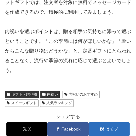
榮太樓總本鋪 あんみつ
3,132円（税込）
お買い物はこちら
【10位】涼の雫 ゼリー詰め合わせ
夏の暑い時期に食べたくなるスイーツといえば、ゼリーで
すよね。ギフトで喜ばれるのが、フルーツの果汁を使った
ゼリーではなく、果実まるごと使用した透明感もあふれる
キラキラゼリー。ひとつひとつがガラスの瓶に入ってい