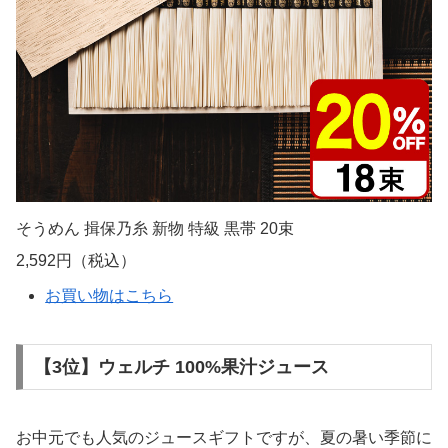
そうめん 揖保乃糸 新物 特級 黒帯 20束
2,592円（税込）
お買い物はこちら
【3位】ウェルチ 100%果汁ジュース
お中元でも人気のジュースギフトですが、夏の暑い季節に