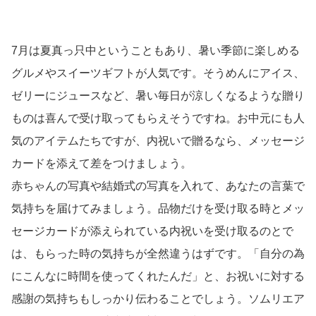
ほのかな塩味の赤豌豆、北海道産のこし餡にたっぷりのフ
ルーツを添えて。おじいちゃんやおばあちゃんと一緒に楽
しめるのも嬉しいですね。