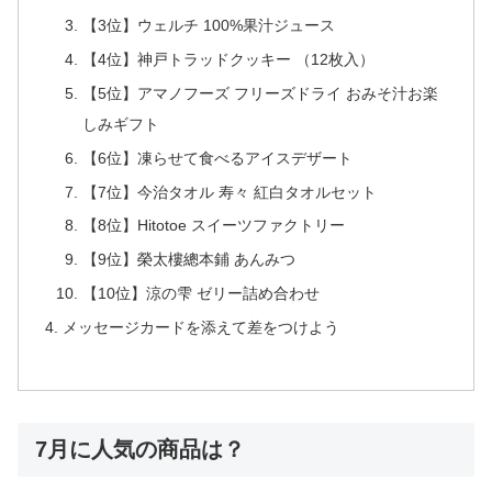
【3位】ウェルチ 100%果汁ジュース
【4位】神戸トラッドクッキー （12枚入）
【5位】アマノフーズ フリーズドライ おみそ汁お楽
しみギフト
【6位】凍らせて食べるアイスデザート
【7位】今治タオル 寿々 紅白タオルセット
【8位】Hitotoe スイーツファクトリー
【9位】榮太樓總本鋪 あんみつ
【10位】涼の雫 ゼリー詰め合わせ
メッセージカードを添えて差をつけよう
7月に人気の商品は？