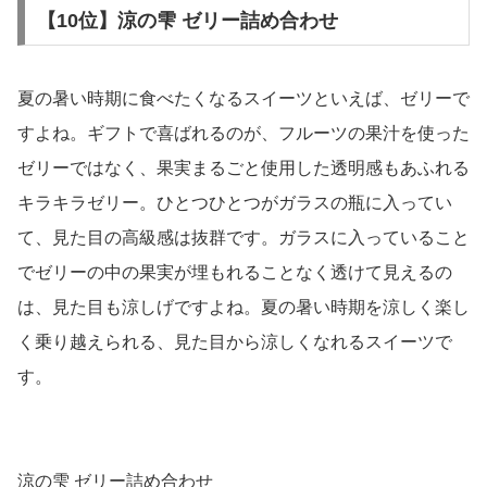
フトが選ばれます。中でもスイーツファクトリーは、口当
たりの良いフィナンシェやマドレーヌもあり、少し冷蔵庫
でひんやり冷やすと尚美味しく楽しめます。子どもにも人
気のチョコチップも入っているので、家族が集まる季節に
喜ばれるでしょう。