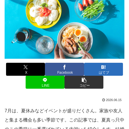
X
Facebook
はてブ
LINE
コピー
2026.06.15
7月は、夏休みなどイベントが盛りだくさん。家族や友人
と集まる機会も多い季節です。この記事では、夏真っ只中