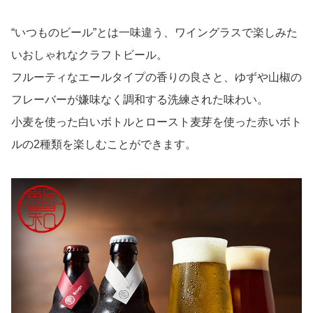
code℃ コードシー プレミアムフルーツジュース
3,180円（税込）
お買い物はこちら
“いつものビール”とは一味違う、ワイングラスで楽しみた