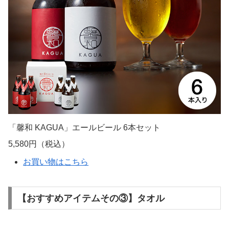
いおしゃれなクラフトビール。
フルーティなエールタイプの香りの良さと、ゆずや山椒の
フレーバーが嫌味なく調和する洗練された味わい。
小麦を使った白いボトルとロースト麦芽を使った赤いボト
ルの2種類を楽しむことができます。