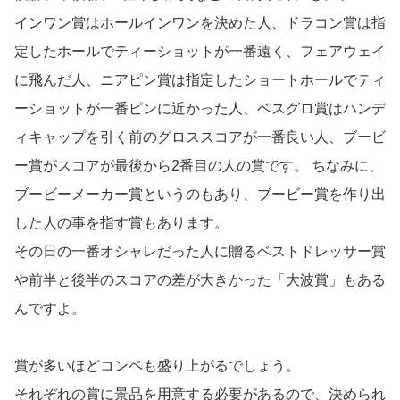
インワン賞はホールインワンを決めた人、ドラコン賞は指
定したホールでティーショットが一番遠く、フェアウェイ
に飛んだ人、ニアピン賞は指定したショートホールでティ
ーショットが一番ピンに近かった人、ベスグロ賞はハンデ
ィキャップを引く前のグロススコアが一番良い人、ブービ
ー賞がスコアが最後から2番目の人の賞です。 ちなみに、
ブービーメーカー賞というのもあり、ブービー賞を作り出
した人の事を指す賞もあります。
その日の一番オシャレだった人に贈るベストドレッサー賞
や前半と後半のスコアの差が大きかった「大波賞」もある
んですよ。
賞が多いほどコンペも盛り上がるでしょう。
それぞれの賞に景品を用意する必要があるので、決められ