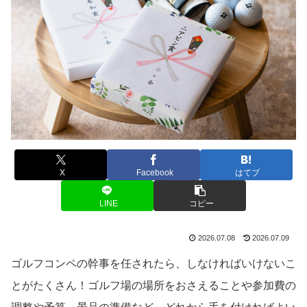
X
Facebook
はてブ
LINE
コピー
2026.07.08
2026.07.09
ゴルフコンペの幹事を任されたら、しなければいけないこ
とがたくさん！ゴルフ場の場所をおさえることや参加費の