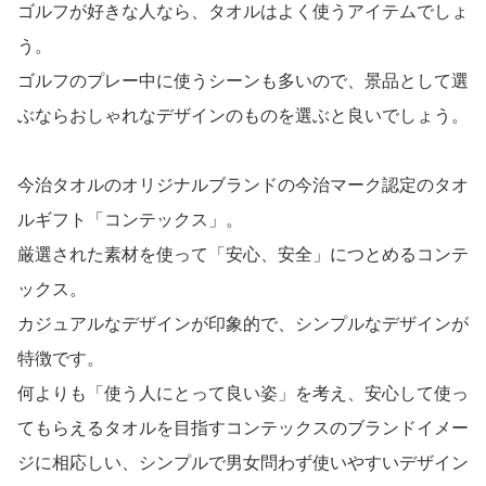
「馨和 KAGUA」エールビール 6本セット
5,580円（税込）
お買い物はこちら
【おすすめアイテムその③】タオル
ゴルフが好きな人なら、タオルはよく使うアイテムでしょ
う。