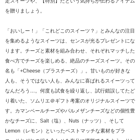
定スイーツや、【特別】だという気持ちが伝わるアイテム
を贈りましょう。
「おいしー！」「これどこのスイーツ？」とみんなの注目
を集めるようなスイーツは、センスが光るプレゼントにな
ります。チーズと素材を組み合わせ、それぞれマッチした
食べ方でチーズを楽しめる、絶品のチーズスイーツ。その
名も「+Cheese（プラスチーズ）」。甘いものが好きな
人も、そうではない人も、みんなに喜ばれるスイーツって
なんだろう…。何度も試食を繰り返し、試行錯誤してたど
り着いた、ソムリエ＠ギフト考案のオリジナルスイーツで
す。カマンベールチーズやパルメザンチーズなどの個性豊
かなチーズに、Salt（塩）、Nuts（ナッツ）、そして
Lemon（レモン）といったベストマッチな素材をプラ