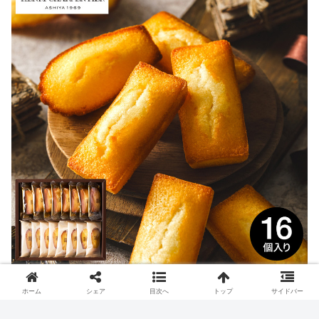
フィナンシェ マドレーヌ 各8個入り 詰め合わせ
ホーム
シェア
目次へ
トップ
サイドバー
2,376円（税込）