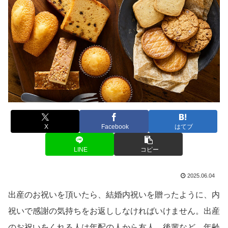
X
Facebook
はてブ
LINE
コピー
2025.06.04
出産のお祝いを頂いたら、結婚内祝いを贈ったように、内
祝いで感謝の気持ちをお返ししなければいけません。出産
のお祝いをくれる人は年配の人から友人、後輩など、年齢