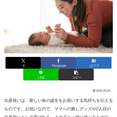
X
Facebook
はてブ
LINE
コピー
2025.05.20
出産祝いは、新しい命の誕生をお祝いする気持ちを伝える
ものです。お祝いなので、ママへの癒しグッズや2人目の