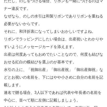
ただし、のしをつける場合、リボンも一緒につけるのはマ
ナー違反です。
なぜなら、のしの水引は和製リボンでありリボンを重ねる
必要がないからです。
それに、和洋折衷になってしまいおかしいですよね。
リボンでラッピングにしたい場合は、出産祝いとわかりや
すいようにメッセージカードを添えます。
出産は何度あってもおめでたいことなので、何度も結びな
おせる紅白の蝶結びを選ぶのが基本です。
水引の上に、「祝御出産」「御出産祝」「御出産御祝」な
どとお祝いの名前を、下にはやや小さめに自分の名前を記
載します。
連名で贈る場合、3人以下であれば代表や年長者の名前を
中心に、並べて順に左側に記載しましょう。