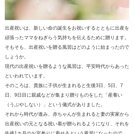
出産祝いは、新しい命の誕生をお祝いするとともに出産を
頑張ったママをねぎらう気持ちを伝えるために贈ります。
そもそも、出産祝いを贈る風習はどのように始まったので
しょうか。
現代の出産祝いを贈るような風習は、平安時代からあった
といわれています。
そのころは、貴族に子供が生まれると生後3日、5日、7
日、9日目に親戚などが集まり贈りものをした「産養い
（うぶやしない）」という儀式がありました。
それから時代が進み、赤ちゃんが生まれると妻の実家から
出産祝いの元となる祝い着が贈られるようになり、それを
生後1カ月のお宮参りに着せるという風習になったので