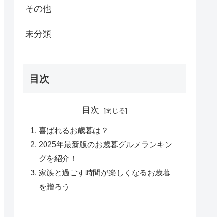
その他
未分類
目次
目次
喜ばれるお歳暮は？
2025年最新版のお歳暮グルメランキン
グを紹介！
家族と過ごす時間が楽しくなるお歳暮
を贈ろう