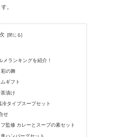
ます。
次
グルメランキングを紹介！
 彩の舞
ハムギフト
お茶漬け
温冷タイプスープセット
合せ
ェフ監修 カレーとスープの素セット
之進ハンバーグセット