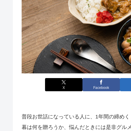
X
Facebook
普段お世話になっている人に、1年間の締め
暮は何を贈ろうか、悩んだときには是非グル