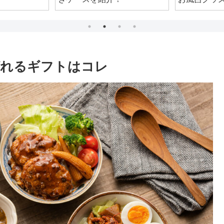
介！
ばれるギフトはコレ