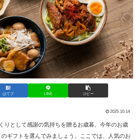
はてブ
LINE
コピー
2025.10.14
くくりとして感謝の気持ちを贈るお歳暮。今年のお歳
メのギフトを選んでみましょう。ここでは、人気のお