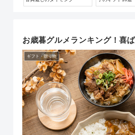
お歳暮グルメランキング！喜
ギフト・贈り物