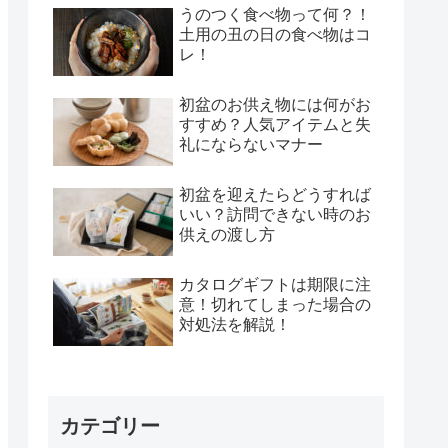
うのつく食べ物って何？！
土用の丑の日の食べ物はコ
レ！
初盆のお供え物には何がお
すすめ？人気アイテムと失
礼にならないマナー
初盆を迎えたらどうすれば
いい？訪問できない時のお
供えの渡し方
カタログギフトは期限に注
意！切れてしまった場合の
対処法を解説！
カテゴリー