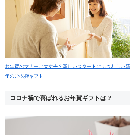
お年賀のマナーは大丈夫？新しいスタートにふさわしい新
年のご挨拶ギフト
コロナ禍で喜ばれるお年賀ギフトは？