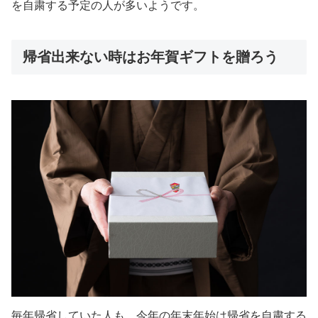
を自粛する予定の人が多いようです。
帰省出来ない時はお年賀ギフトを贈ろう
毎年帰省していた人も、今年の年末年始は帰省を自粛する