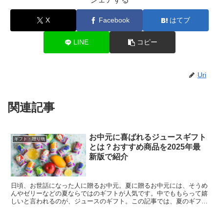
X
Facebook
はてブ
LINE
コピー
Uri
関連記事
お中元に喜ばれるジュースギフト
ギフト・贈り物
とは？おすすめ商品を2025年最
新版で紹介
日頃、お世話になった人に贈るお中元。夏に贈るお中元には、そうめ
んやゼリーなどの夏ならではのギフトが人気です。中でももらって嬉
しいと言われるのが、ジュースのギフト。この記事では、夏のギフト
の定番でもあるジュースの選び方や、おすすめのアイテムを...