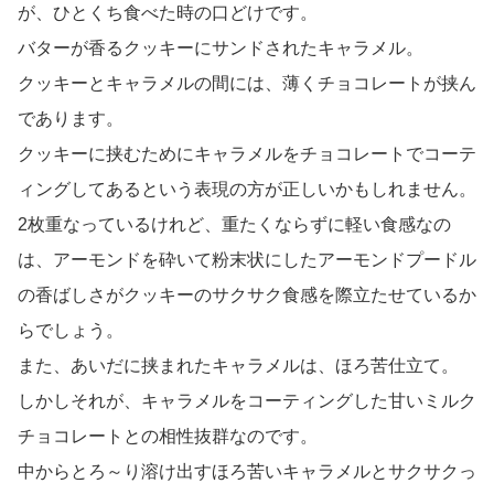
が、ひとくち食べた時の口どけです。
バターが香るクッキーにサンドされたキャラメル。
クッキーとキャラメルの間には、薄くチョコレートが挟ん
であります。
クッキーに挟むためにキャラメルをチョコレートでコーテ
ィングしてあるという表現の方が正しいかもしれません。
2枚重なっているけれど、重たくならずに軽い食感なの
は、アーモンドを砕いて粉末状にしたアーモンドプードル
の香ばしさがクッキーのサクサク食感を際立たせているか
らでしょう。
また、あいだに挟まれたキャラメルは、ほろ苦仕立て。
しかしそれが、キャラメルをコーティングした甘いミルク
チョコレートとの相性抜群なのです。
中からとろ～り溶け出すほろ苦いキャラメルとサクサクっ