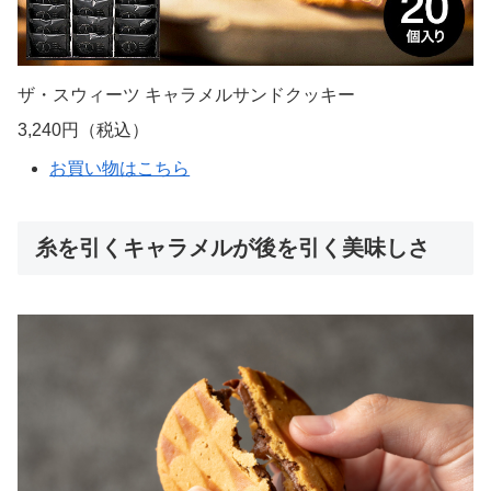
ザ・スウィーツ キャラメルサンドクッキー
3,240円（税込）
お買い物はこちら
糸を引くキャラメルが後を引く美味しさ