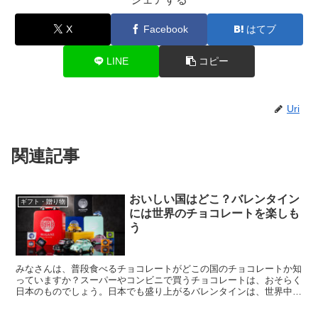
X
Facebook
はてブ
LINE
コピー
Uri
関連記事
おいしい国はどこ？バレンタイン
ギフト・贈り物
には世界のチョコレートを楽しも
う
みなさんは、普段食べるチョコレートがどこの国のチョコレートか知
っていますか？スーパーやコンビニで買うチョコレートは、おそらく
日本のものでしょう。日本でも盛り上がるバレンタインは、世界中の
チョコレートが大集合するイベントです。チョコレートが好きな人
は、この機会を逃すわけにはいきませんよね。まだ出会ったことのな