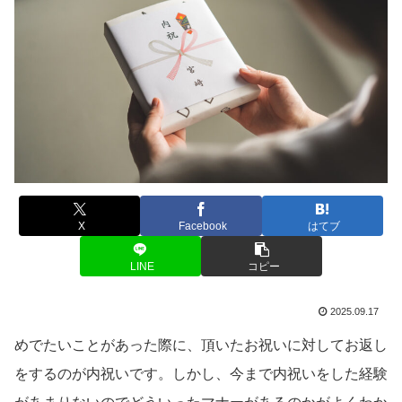
X
Facebook
はてブ
LINE
コピー
2025.09.17
めでたいことがあった際に、頂いたお祝いに対してお返し
をするのが内祝いです。しかし、今まで内祝いをした経験