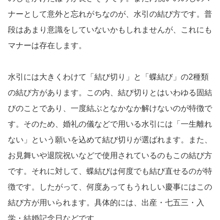
ナーとして意外と忘れがちなのが、水引の結び方です。普
段はあまり意識をしていないかもしれませんが、これにも
マナーは存在します。
水引には大きくわけて「結び切り」と「蝶結び」の2種類
の結び方があります。この内、結び切りとはいわゆる固結
びのことであり、一度結ぶとなかなか解けないのが特徴で
す。そのため、婚礼の儀などで用いる水引には「一生離れ
ない」という願いを込めて結び切りが選ばれます。また、
お見舞いや退院祝いなどで使用されているのもこの結び方
です。それに対して、蝶結びは何度でも結び直せるのが特
徴です。したがって、何度あってもうれしい慶事にはこの
結び方が用いられます。具体的には、出産・七五三・入
学・結婚記念日などです。