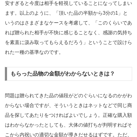
安すぎると今度は相手を軽視していることになってしまい
ます。以上のように、「頂いた品の半額から3分の1」と
いうのはさまざまなケースを考慮して、「このくらいであ
れば贈られた相手が不快に感じることなく、感謝の気持ち
を素直に汲み取ってもらえるだろう」ということで設けら
れた一種の基準なのです。
もらった品物の金額がわからないときは？
問題は贈られてきた品の値段がどのぐらいになるのかがわ
からない場合ですが、そういうときはネットなどで同じ商
品を探してあたりをつければよいでしょう。正確な購入額
はわからなかったとしても、大体の値打ちが判明すればそ
こから内祝いの適切な金額が導きだせるはずです。ただ、