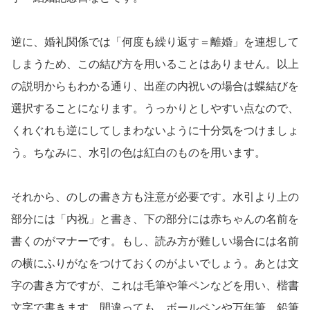
逆に、婚礼関係では「何度も繰り返す＝離婚」を連想して
しまうため、この結び方を用いることはありません。以上
の説明からもわかる通り、出産の内祝いの場合は蝶結びを
選択することになります。うっかりとしやすい点なので、
くれぐれも逆にしてしまわないように十分気をつけましょ
う。ちなみに、水引の色は紅白のものを用います。
それから、のしの書き方も注意が必要です。水引より上の
部分には「内祝」と書き、下の部分には赤ちゃんの名前を
書くのがマナーです。もし、読み方が難しい場合には名前
の横にふりがなをつけておくのがよいでしょう。あとは文
字の書き方ですが、これは毛筆や筆ペンなどを用い、楷書
文字で書きます。間違っても、ボールペンや万年筆、鉛筆