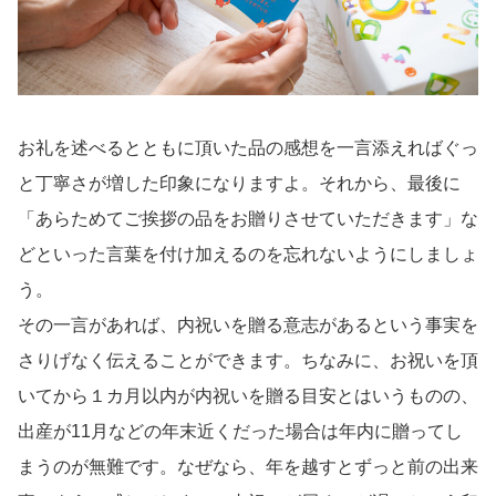
お礼を述べるとともに頂いた品の感想を一言添えればぐっ
と丁寧さが増した印象になりますよ。それから、最後に
「あらためてご挨拶の品をお贈りさせていただきます」な
どといった言葉を付け加えるのを忘れないようにしましょ
う。
その一言があれば、内祝いを贈る意志があるという事実を
さりげなく伝えることができます。ちなみに、お祝いを頂
いてから１カ月以内が内祝いを贈る目安とはいうものの、
出産が11月などの年末近くだった場合は年内に贈ってし
まうのが無難です。なぜなら、年を越すとずっと前の出来