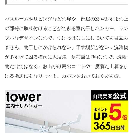
バスルームやリビングなどの扉や、部屋の窓やふすまの上
の部分に取り付けることができる室内干しハンガー。シン
プルなデザインなので、つけっぱなしにしていても目立ち
ません。物干しにかけられない、干す場所がない…洗濯物
が多すぎて困る梅雨に大活躍。耐荷重は2kgなので、洗濯
物だけではなく、お出かけ用のコートや一度着た上着をか
ける場所にもなりますよ。カバンをおいておくのも◎。