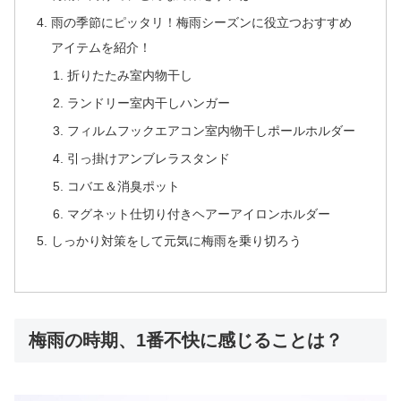
雨の季節にピッタリ！梅雨シーズンに役立つおすすめ
アイテムを紹介！
折りたたみ室内物干し
ランドリー室内干しハンガー
フィルムフックエアコン室内物干しポールホルダー
引っ掛けアンブレラスタンド
コバエ＆消臭ポット
マグネット仕切り付きヘアーアイロンホルダー
しっかり対策をして元気に梅雨を乗り切ろう
梅雨の時期、1番不快に感じることは？