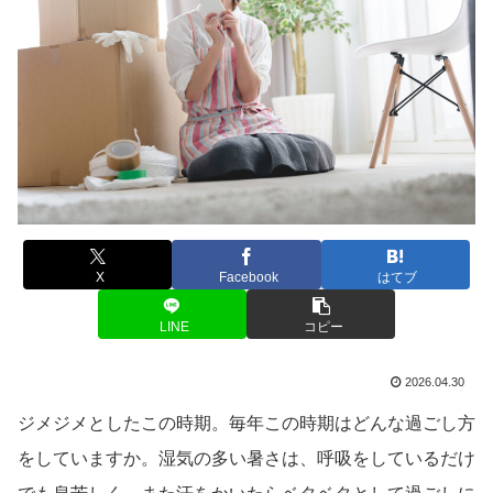
X
Facebook
はてブ
LINE
コピー
2026.04.30
ジメジメとしたこの時期。毎年この時期はどんな過ごし方
をしていますか。湿気の多い暑さは、呼吸をしているだけ