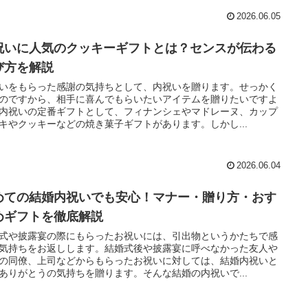
2026.06.05
祝いに人気のクッキーギフトとは？センスが伝わる
び方を解説
いをもらった感謝の気持ちとして、内祝いを贈ります。せっかく
のですから、相手に喜んでもらいたいアイテムを贈りたいですよ
内祝いの定番ギフトとして、フィナンシェやマドレーヌ、カップ
キやクッキーなどの焼き菓子ギフトがあります。しかし...
2026.06.04
めての結婚内祝いでも安心！マナー・贈り方・おす
めギフトを徹底解説
式や披露宴の際にもらったお祝いには、引出物というかたちで感
気持ちをお返しします。結婚式後や披露宴に呼べなかった友人や
の同僚、上司などからもらったお祝いに対しては、結婚内祝いと
ありがとうの気持ちを贈ります。そんな結婚の内祝いで...