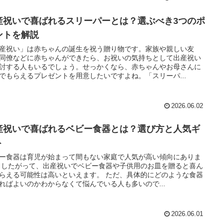
産祝いで喜ばれるスリーパーとは？選ぶべき3つのポ
ントを解説
産祝い」は赤ちゃんの誕生を祝う贈り物です。家族や親しい友
同僚などに赤ちゃんができたら、お祝いの気持ちとして出産祝い
討する人もいるでしょう。せっかくなら、赤ちゃんやお母さんに
でもらえるプレゼントを用意したいですよね。「スリーパ...
2026.06.02
産祝いで喜ばれるベビー食器とは？選び方と人気ギ
ト
ー食器は育児が始まって間もない家庭で人気が高い傾向にありま
 したがって、出産祝いでベビー食器や子供用のお皿を贈ると喜ん
らえる可能性は高いといえます。 ただ、具体的にどのような食器
ればよいのかわからなくて悩んでいる人も多いので...
2026.06.01