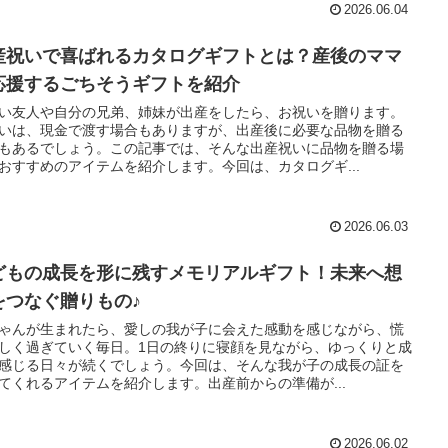
2026.06.04
産祝いで喜ばれるカタログギフトとは？産後のママ
応援するごちそうギフトを紹介
い友人や自分の兄弟、姉妹が出産をしたら、お祝いを贈ります。
いは、現金で渡す場合もありますが、出産後に必要な品物を贈る
もあるでしょう。この記事では、そんな出産祝いに品物を贈る場
おすすめのアイテムを紹介します。今回は、カタログギ...
2026.06.03
どもの成長を形に残すメモリアルギフト！未来へ想
をつなぐ贈りもの♪
ゃんが生まれたら、愛しの我が子に会えた感動を感じながら、慌
しく過ぎていく毎日。1日の終りに寝顔を見ながら、ゆっくりと成
感じる日々が続くでしょう。今回は、そんな我が子の成長の証を
てくれるアイテムを紹介します。出産前からの準備が...
2026.06.02