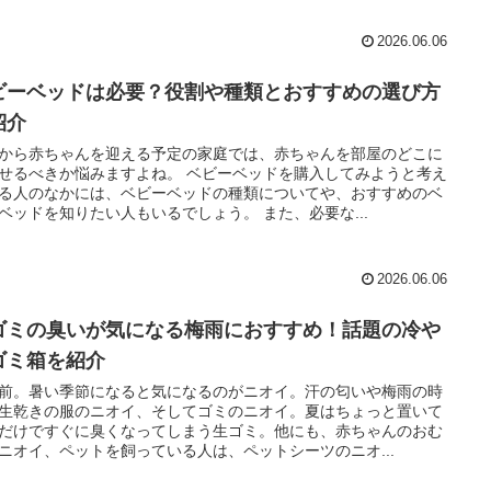
2026.06.06
ビーベッドは必要？役割や種類とおすすめの選び方
紹介
から赤ちゃんを迎える予定の家庭では、赤ちゃんを部屋のどこに
せるべきか悩みますよね。 ベビーベッドを購入してみようと考え
る人のなかには、ベビーベッドの種類についてや、おすすめのベ
ベッドを知りたい人もいるでしょう。 また、必要な...
2026.06.06
ゴミの臭いが気になる梅雨におすすめ！話題の冷や
ゴミ箱を紹介
前。暑い季節になると気になるのがニオイ。汗の匂いや梅雨の時
生乾きの服のニオイ、そしてゴミのニオイ。夏はちょっと置いて
だけですぐに臭くなってしまう生ゴミ。他にも、赤ちゃんのおむ
ニオイ、ペットを飼っている人は、ペットシーツのニオ...