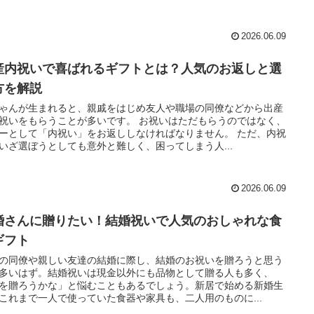
2026.06.09
産内祝いで喜ばれるギフトとは？人気のお返しと選
方を解説
ゃんが生まれると、親戚をはじめ友人や職場の同僚などから出産
祝いをもらうことが多いです。 お祝いはただもらうのではなく、
ーとして「内祝い」をお返ししなければなりません。 ただ、内祝
いざ選ぼうとしても意外と難しく、困ってしまう人...
2026.06.09
婚さんに贈りたい！結婚祝いで人気のおしゃれな食
ギフト
の同僚や親しい友達の結婚に際し、結婚のお祝いを贈ろうと思う
多いはず。結婚祝いは現金以外にも品物として贈る人も多く、
を贈ろうかな」と悩むこともあるでしょう。新居で始める新婚生
これまで一人で使っていた食器や家具も、二人用のものに...