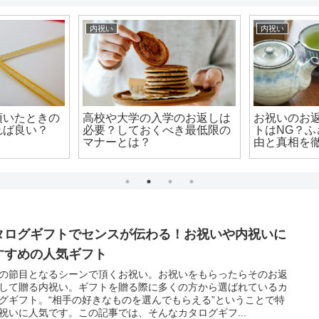
内祝い
内祝い
頂いたときの
高校や大学の入学のお返しは
お祝いのお
れば良い？
必要？しておくべき最低限の
トはNG？
マナーとは？
由と真相を
タログギフトでセンスが伝わる！お祝いや内祝いに
すすめの人気ギフト
の節目となるシーンで頂くお祝い。お祝いをもらったらそのお返
して贈る内祝い。ギフトを贈る際に多くの方から選ばれているカ
グギフト。“相手の好きなものを選んでもらえる”ということで特
祝いに人気です。この記事では、そんなカタログギフ...