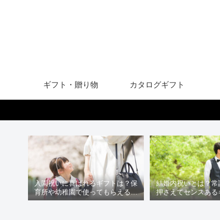
ギフト・贈り物
カタログギフト
入園祝いに喜ばれるギフトは？保
結婚内祝いとは？常
育所や幼稚園で使ってもらえるア
押さえてセンスある
イテムを贈ろう
う