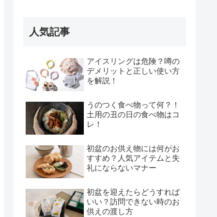
人気記事
アイスリングは危険？噂の
デメリットと正しい使い方
を解説！
うのつく食べ物って何？！
土用の丑の日の食べ物はコ
レ！
初盆のお供え物には何がお
すすめ？人気アイテムと失
礼にならないマナー
初盆を迎えたらどうすれば
いい？訪問できない時のお
供えの渡し方