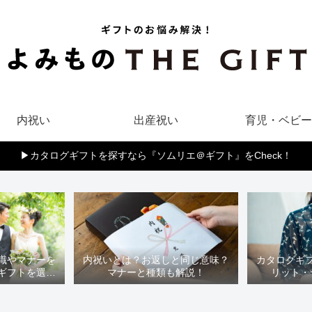
内祝い
出産祝い
育児・ベビー
▶︎カタログギフトを探すなら『ソムリエ＠ギフト』をCheck！
識やマナーを
内祝いとは？お返しと同じ意味？
カタログギ
ギフトを選ぼ
マナーと種類も解説！
リット・