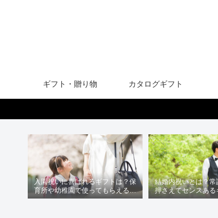
ギフト・贈り物
カタログギフト
入園祝いに喜ばれるギフトは？保
結婚内祝いとは？常
育所や幼稚園で使ってもらえるア
押さえてセンスある
イテムを贈ろう
う