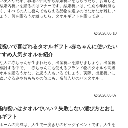
い友人や兄弟、職場の仲間から結婚祝いをもらったら、お返しと
結婚内祝いを贈るのはマナーです。結婚祝いは、性別や年齢層も
く、すべての人に喜んでもらえる品物を選ぶのはなかなか難しい
ょう。何を贈ろうか迷ったら、タオルギフトを贈ってみ...
2026.06.10
産祝いで喜ばれるタオルギフト♪赤ちゃんに使いたい
すすめ人気タオルを紹介
な人に赤ちゃんが生まれたら、出産祝いを贈りましょう。出産祝
検討する中で、「赤ちゃんにも使えるブランド物のタオルや高級
オルを贈ろうかな」と思う人もいるでしょう。実際、出産祝いに
ぬいぐるみやおもちゃの他にも、名前入りのバスタオル...
2026.05.07
築内祝いはタオルでいい？失敗しない選び方とおし
れギフト
ホームの完成は、人生で一度きりのビッグイベントです。人生を