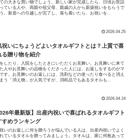
ての大きな買い物でしょう。新しい家が完成したら、日頃お世話
っている人や、両親や祖父母、親戚の人から新築祝いをもらうで
う。新居への引越しが完了し、落ち着いたら、お祝いを...
2026.04.25
気祝いにちょうどよいタオルギフトとは？上質で喜
れる贈り物を紹介
をしたり、入院をしたときにいただくお見舞い。お見舞いに来て
た人やお見舞いの品物をくださった人には、お返しをするのがマ
です。お見舞いのお返しには、洗剤などの使ったり食べると消え
まう「消え物」が人気ですが、消耗品でもあるタオルも...
2026.04.24
2026年最新版】出産内祝いで喜ばれるタオルギフト
すすめランキング
祝いのお返しに何を贈ろうか悩んでいる人は、出産内祝いでよく
れているタオルを贈ってみましょう。タオルは、家に何枚あって