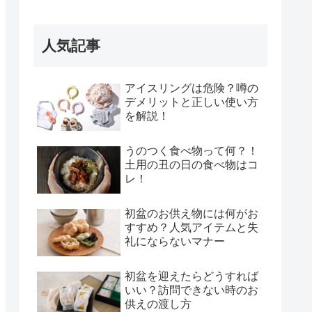
人気記事
アイスリングは危険？噂の
デメリットと正しい使い方
を解説！
うのつく食べ物って何？！
土用の丑の日の食べ物はコ
レ！
初盆のお供え物には何がお
すすめ？人気アイテムと失
礼にならないマナー
初盆を迎えたらどうすれば
いい？訪問できない時のお
供えの渡し方