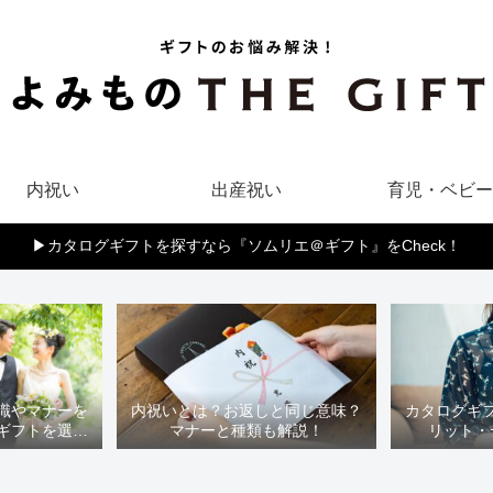
内祝い
出産祝い
育児・ベビー
▶︎カタログギフトを探すなら『ソムリエ＠ギフト』をCheck！
識やマナーを
内祝いとは？お返しと同じ意味？
カタログギ
ギフトを選ぼ
マナーと種類も解説！
リット・