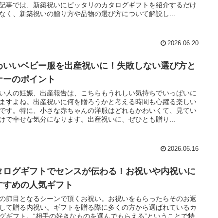
記事では、新築祝いにピッタリのカタログギフトを紹介するだけ
なく、新築祝いの贈り方や品物の選び方について解説し...
2026.06.20
わいいベビー服を出産祝いに！失敗しない選び方と
ナーのポイント
い人の妊娠、出産報告は、こちらもうれしい気持ちでいっぱいに
ますよね。出産祝いに何を贈ろうかと考える時間も心躍る楽しい
です。特に、小さな赤ちゃんの洋服はどれもかわいくて、見てい
けで幸せな気分になります。出産祝いに、ぜひとも贈り...
2026.06.16
タログギフトでセンスが伝わる！お祝いや内祝いに
すすめの人気ギフト
の節目となるシーンで頂くお祝い。お祝いをもらったらそのお返
して贈る内祝い。ギフトを贈る際に多くの方から選ばれているカ
グギフト。“相手の好きなものを選んでもらえる”ということで特