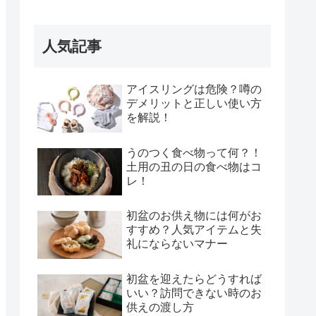
人気記事
アイスリングは危険？噂の
デメリットと正しい使い方
を解説！
うのつく食べ物って何？！
土用の丑の日の食べ物はコ
レ！
初盆のお供え物には何がお
すすめ？人気アイテムと失
礼にならないマナー
初盆を迎えたらどうすれば
いい？訪問できない時のお
供えの渡し方