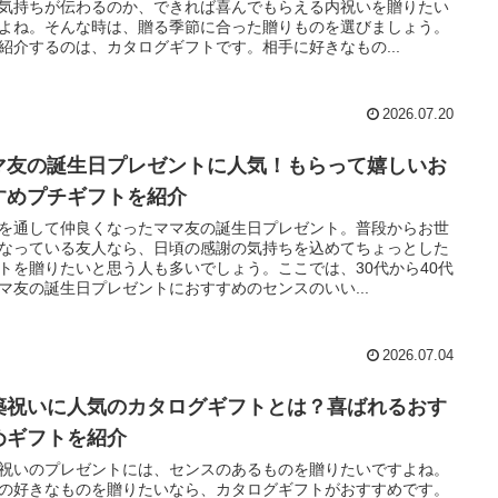
気持ちが伝わるのか、できれば喜んでもらえる内祝いを贈りたい
よね。そんな時は、贈る季節に合った贈りものを選びましょう。
紹介するのは、カタログギフトです。相手に好きなもの...
2026.07.20
マ友の誕生日プレゼントに人気！もらって嬉しいお
すめプチギフトを紹介
を通して仲良くなったママ友の誕生日プレゼント。普段からお世
なっている友人なら、日頃の感謝の気持ちを込めてちょっとした
トを贈りたいと思う人も多いでしょう。ここでは、30代から40代
マ友の誕生日プレゼントにおすすめのセンスのいい...
2026.07.04
築祝いに人気のカタログギフトとは？喜ばれるおす
めギフトを紹介
祝いのプレゼントには、センスのあるものを贈りたいですよね。
の好きなものを贈りたいなら、カタログギフトがおすすめです。