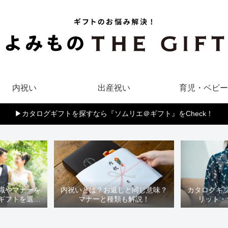
内祝い
出産祝い
育児・ベビー
▶︎カタログギフトを探すなら『ソムリエ＠ギフト』をCheck！
識やマナーを
内祝いとは？お返しと同じ意味？
カタログギ
ギフトを選ぼ
マナーと種類も解説！
リット・