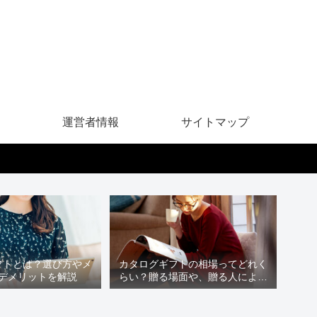
運営者情報
サイトマップ
フトとは？選び方やメ
カタログギフトの相場ってどれく
デメリットを解説
らい？贈る場面や、贈る人による
違いは？