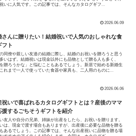
祝いに人気です。この記事では、そんなカタログギフ...
2026.06.09
婚さんに贈りたい！結婚祝いで人気のおしゃれな食
ギフト
の同僚や親しい友達の結婚に際し、結婚のお祝いを贈ろうと思う
多いはず。結婚祝いは現金以外にも品物として贈る人も多く、
を贈ろうかな」と悩むこともあるでしょう。新居で始める新婚生
これまで一人で使っていた食器や家具も、二人用のものに...
2026.06.06
産祝いで喜ばれるカタログギフトとは？産後のママ
応援するごちそうギフトを紹介
い友人や自分の兄弟、姉妹が出産をしたら、お祝いを贈ります。
いは、現金で渡す場合もありますが、出産後に必要な品物を贈る
もあるでしょう。この記事では、そんな出産祝いに品物を贈る場
おすすめのアイテムを紹介します。今回は、カタログギ...