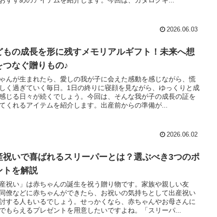
2026.06.03
どもの成長を形に残すメモリアルギフト！未来へ想
をつなぐ贈りもの♪
ゃんが生まれたら、愛しの我が子に会えた感動を感じながら、慌
しく過ぎていく毎日。1日の終りに寝顔を見ながら、ゆっくりと成
感じる日々が続くでしょう。今回は、そんな我が子の成長の証を
てくれるアイテムを紹介します。出産前からの準備が...
2026.06.02
産祝いで喜ばれるスリーパーとは？選ぶべき3つのポ
ントを解説
産祝い」は赤ちゃんの誕生を祝う贈り物です。家族や親しい友
同僚などに赤ちゃんができたら、お祝いの気持ちとして出産祝い
討する人もいるでしょう。せっかくなら、赤ちゃんやお母さんに
でもらえるプレゼントを用意したいですよね。「スリーパ...