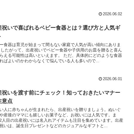
2026.06.02
産祝いで喜ばれるベビー食器とは？選び方と人気ギ
ト
ー食器は育児が始まって間もない家庭で人気が高い傾向にありま
 したがって、出産祝いでベビー食器や子供用のお皿を贈ると喜ん
らえる可能性は高いといえます。 ただ、具体的にどのような食器
ればよいのかわからなくて悩んでいる人も多いので...
2026.06.01
産祝いを渡す前にチェック！知っておきたいマナー
注意点
い人に赤ちゃんが生まれたら、出産祝いを贈りましょう。ぬいぐ
や産後のママにも嬉しいお菓子など、お祝いには人気です。ま
2人目の出産祝いには名入れアイテムも注目を集めています。出産
祝いは、誕生日プレゼントなどのカジュアルなギフトと...