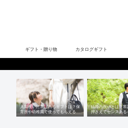
ギフト・贈り物
カタログギフト
入園祝いに喜ばれるギフトは？保
結婚内祝いとは？常
育所や幼稚園で使ってもらえるア
押さえてセンスある
イテムを贈ろう
う